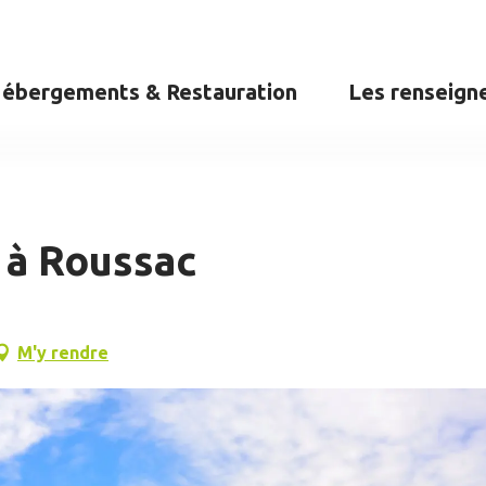
ébergements & Restauration
Les renseign
 à Roussac
M'y rendre