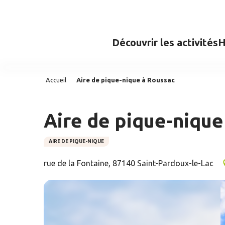
Aller
au
contenu
Découvrir les activités
H
principal
Accueil
Aire de pique-nique à Roussac
Aire de pique-nique
AIRE DE PIQUE-NIQUE
rue de la Fontaine, 87140 Saint-Pardoux-le-Lac