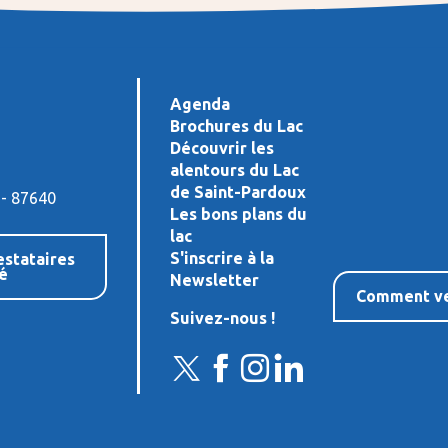
Agenda
Brochures du Lac
Découvrir les
alentours du Lac
de Saint-Pardoux
 - 87640
Les bons plans du
lac
S'inscrire à la
estataires
té
Newsletter
Comment ve
Suivez-nous !