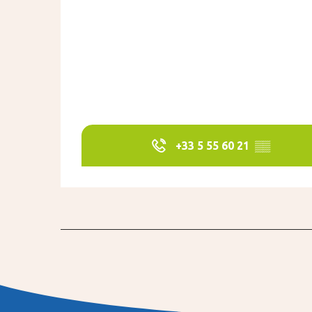
+33 5 55 60 21
▒▒