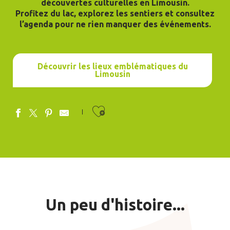
découvertes culturelles en Limousin.
Profitez du lac, explorez les sentiers et consultez
l’agenda pour ne rien manquer des événements.
Découvrir les lieux emblématiques du
Limousin
Ajouter aux favor
Un peu d'histoire...