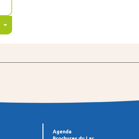
Agenda
Brochures du Lac