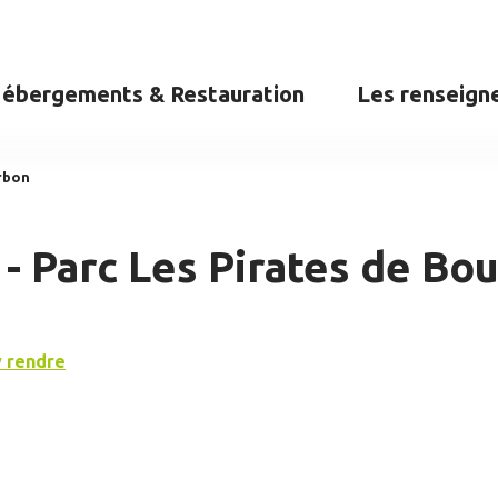
ébergements & Restauration
Les renseign
urbon
 - Parc Les Pirates de Bo
y rendre