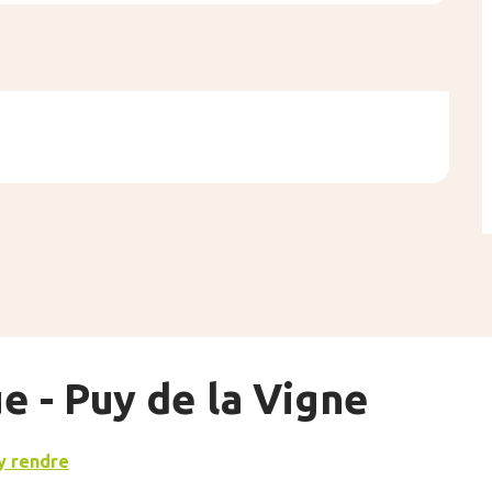
e - Puy de la Vigne
y rendre