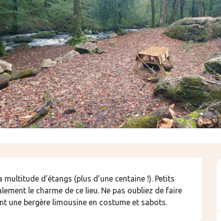
ultitude d’étangs (plus d’une centaine !). Petits 
lement le charme de ce lieu. Ne pas oubliez de faire 
t une bergère limousine en costume et sabots.