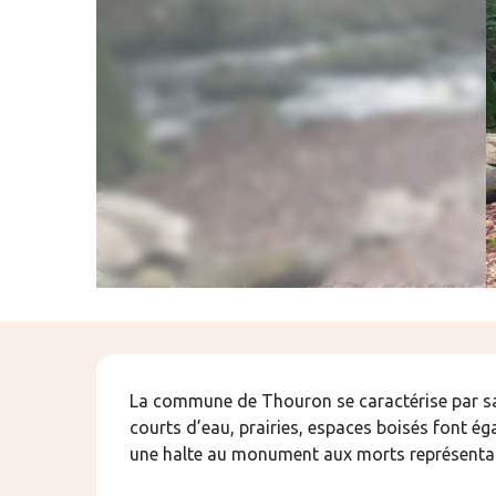
Description
La commune de Thouron se caractérise par sa m
courts d’eau, prairies, espaces boisés font éga
une halte au monument aux morts représentan