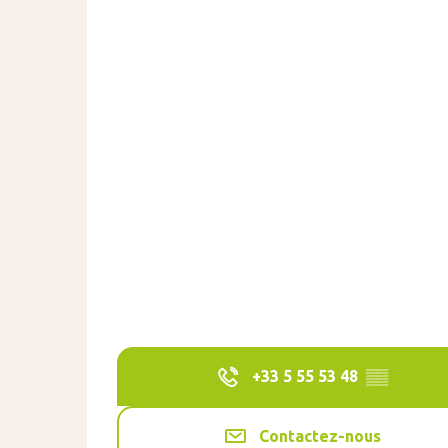
+33 5 55 53 48
▒▒
Contactez-nous