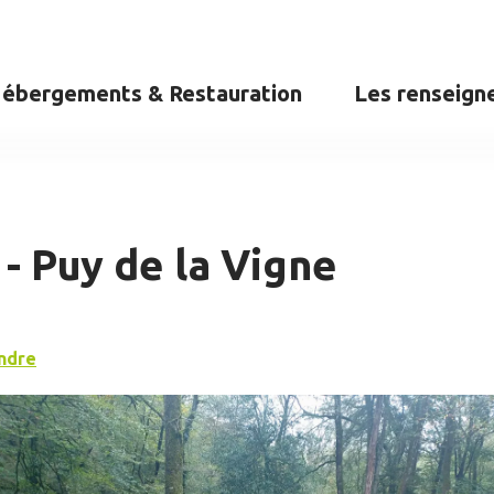
ébergements & Restauration
Les renseign
- Puy de la Vigne
ndre