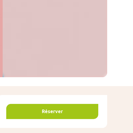
Ouverture et coo
Réserver