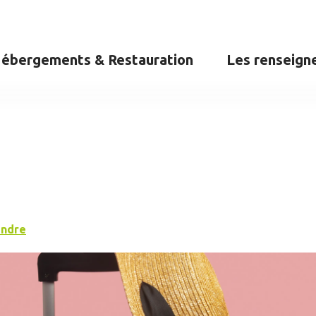
ébergements & Restauration
Les renseign
endre