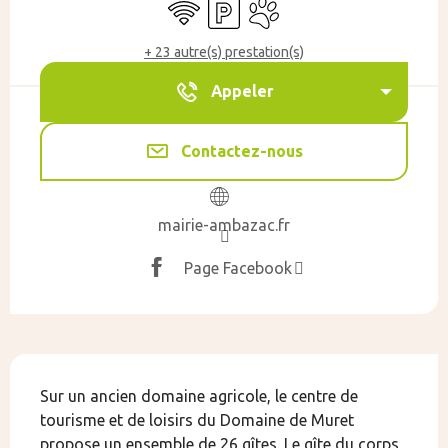
WiFi
Parking
Animaux acceptés
+ 23 autre(s) prestation(s)
Appeler
Contactez-nous
mairie-ambazac.fr
Page Facebook
Description
Sur un ancien domaine agricole, le centre de 
tourisme et de loisirs du Domaine de Muret 
propose un ensemble de 26 gîtes. Le gîte du corps 