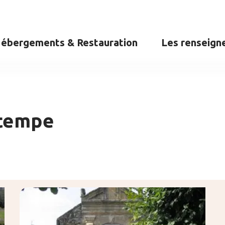
ébergements & Restauration
Les renseign
rtempe