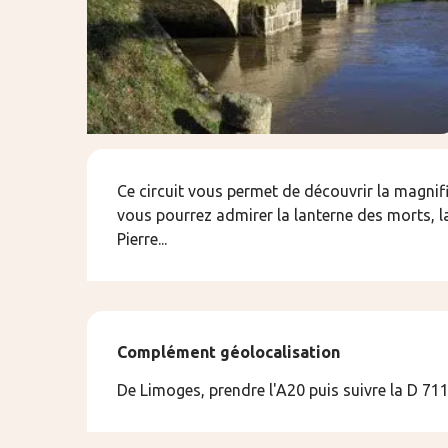
Description
Ce circuit vous permet de découvrir la magnif
vous pourrez admirer la lanterne des morts, la 
Pierre...
Complément géolocalisation
Complément géolocalisation
De Limoges, prendre l'A20 puis suivre la D 71