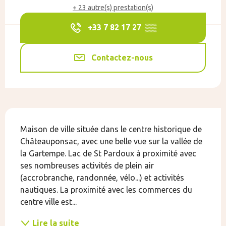
+ 23 autre(s) prestation(s)
+33 7 82 17 27
▒▒
Contactez-nous
Description
Maison de ville située dans le centre historique de 
Châteauponsac, avec une belle vue sur la vallée de 
la Gartempe. Lac de St Pardoux à proximité avec 
ses nombreuses activités de plein air 
(accrobranche, randonnée, vélo...) et activités 
nautiques. La proximité avec les commerces du 
centre ville est...
Lire la suite