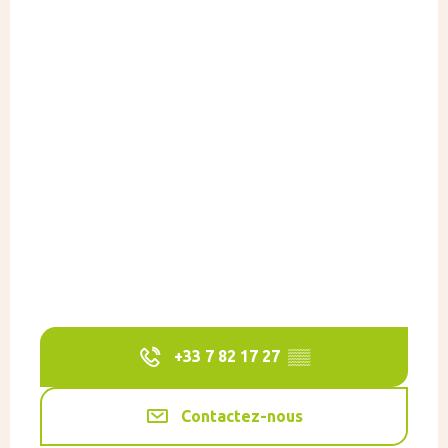
+33 7 82 17 27
▒▒
Contactez-nous