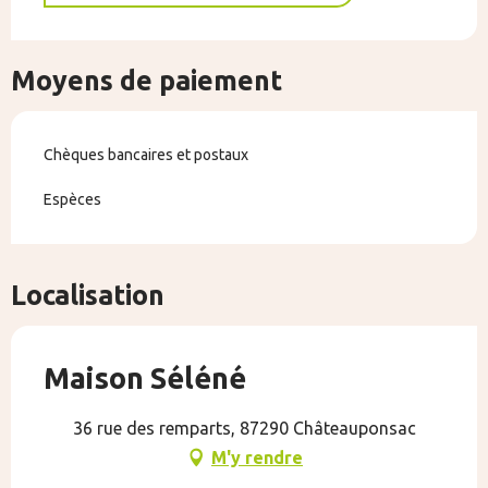
Moyens de paiement
Chèques bancaires et postaux
Espèces
Localisation
Maison Séléné
36 rue des remparts, 87290 Châteauponsac
M'y rendre