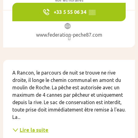
Voir les horaires
+33 5 55 06 34
▒▒
www.federation-peche87.com
Description
A Rancon, le parcours de nuit se trouve ne rive 
droite, il longe le chemin communal en amont du 
moulin de Roche. La pêche est autorisée avec un 
maximum de 4 cannes par pêcheur et uniquement 
depuis la rive. Le sac de conservation est interdit, 
toute prise doit immédiatement être remise à l'eau. 
La...
Lire la suite