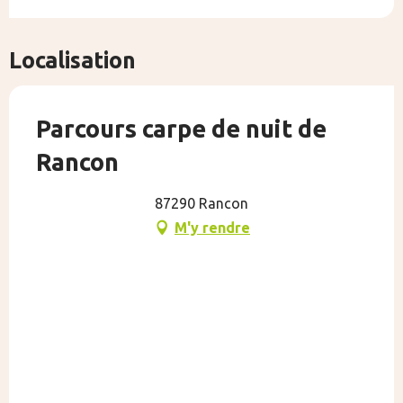
Localisation
Parcours carpe de nuit de
Rancon
87290 Rancon
M'y rendre