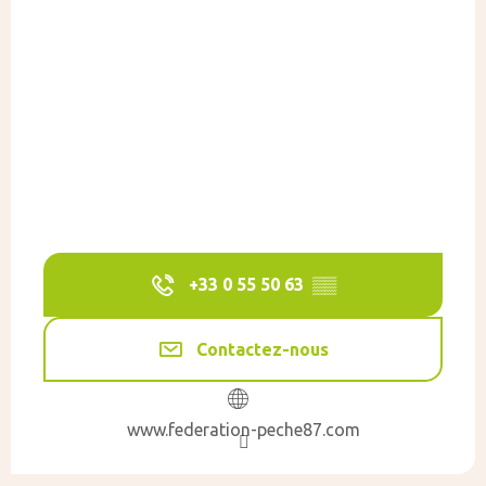
+33 0 55 50 63
▒▒
Contactez-nous
www.federation-peche87.com