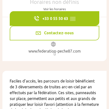
Horaires non définis
Voir les horaires
+33 0 55 50 63
▒▒
Contactez-nous
www.federation-peche87.com
Description
Faciles d’accès, les parcours de loisir bénéficient 
de 3 déversements de truites arc-en-ciel par an 
effectués par la fédération. Ces sites, panneautés 
sur place, permettent aux petits et aux grands de 
pratiquer leur loisir favori (attention à la fermeture 