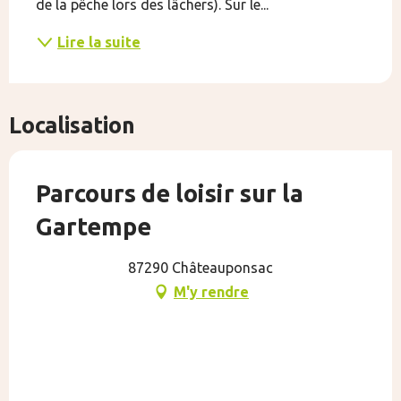
de la pêche lors des lâchers). Sur le...
Lire la suite
Localisation
Parcours de loisir sur la
Gartempe
87290 Châteauponsac
M'y rendre