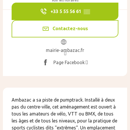
Voir les horaires
+33 5 55 56 61
▒▒
Contactez-nous
mairie-ambazac.fr
Page Facebook
Description
Ambazac a sa piste de pumptrack. Installé à deux 
pas du centre-ville, cet aménagement est ouvert à 
tous les amateurs de vélo, VTT ou BMX, de tous 
les âges et de tous les niveaux, pour la pratique de 
sports cyclistes dits "extrêmes". Un emplacement 