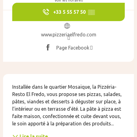
Voir les horaires
+33 5 55 57 50
▒▒
www.pizzeriaelfredo.com
Page Facebook
Description
Installée dans le quartier Mosaïque, la Pizzéria-
Resto El Fredo, vous propose ses pizzas, salades, 
pâtes, viandes et desserts à déguster sur place, à 
l’intérieur ou en terrasse d’été. La pâte à pizza est 
faite maison, confectionnée et cuite devant vous, 
le soin apporté à la préparation des produits...
Lire la suite