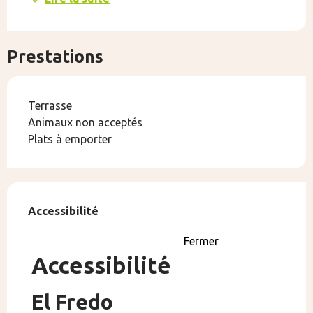
Prestations
Terrasse
Animaux non acceptés
Plats à emporter
Offres de prestations
Accessibilité
Accessibilité
Fermer
Accessibilité
El Fredo