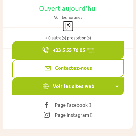
Ouverture et coordonnées
Ouvert aujourd'hui
Voir les horaires
Parking
+ 8 autre(s) prestation(s)
+33 5 55 76 05
▒▒
Contactez-nous
Voir les sites web
Page Facebook
Page Instagram