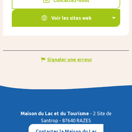
Contactez-nous
Voir les sites web
Signaler une erreur
Maison du Lac et du Tourisme
- 2 Site de
Santrop - 87640 RAZES
Contacter la Maison du Lac