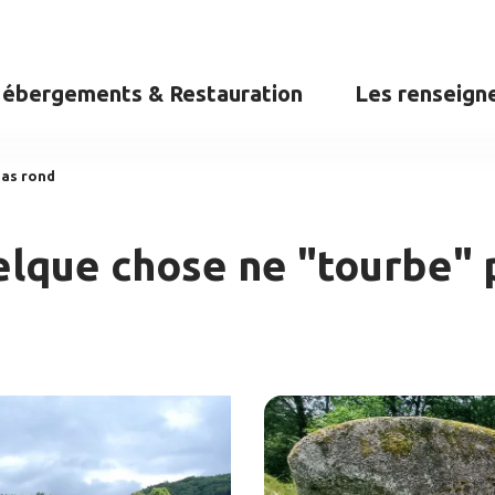
ébergements & Restauration
Les renseign
pas rond
elque chose ne "tourbe" 