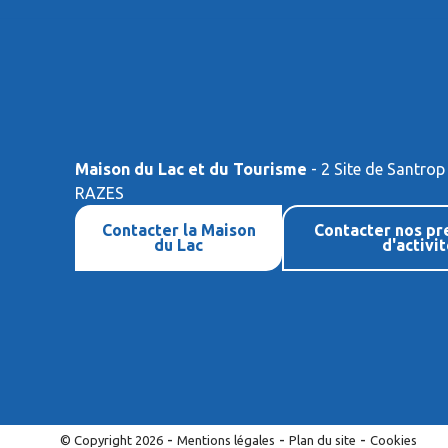
Maison du Lac et du Tourisme
- 2 Site de Santrop
RAZES
Contacter la Maison
Contacter nos pr
du Lac
d'activi
-
-
-
© Copyright 2026
Mentions légales
Plan du site
Cookies