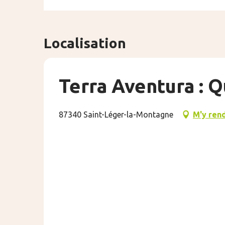
Localisation
Terra Aventura : 
87340 Saint-Léger-la-Montagne
M'y ren