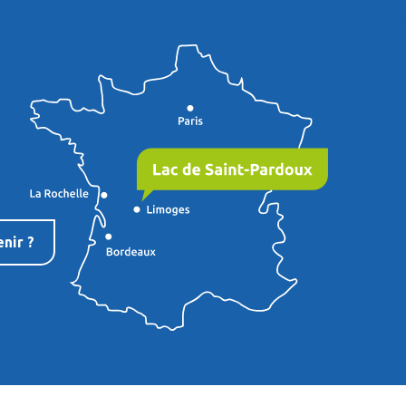
nir ?