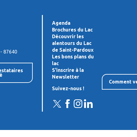
Agenda
Brochures du Lac
Découvrir les
alentours du Lac
de Saint-Pardoux
 - 87640
Les bons plans du
lac
S'inscrire à la
estataires
té
Newsletter
Comment ve
Suivez-nous !