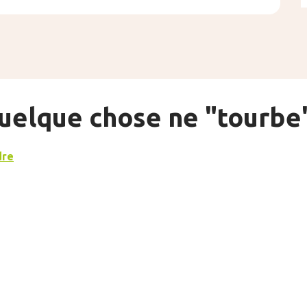
Quelque chose ne "tourbe
dre