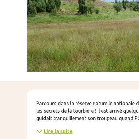
Description
Parcours dans la réserve naturelle nationale 
les secrets de la tourbière ! Il est arrivé quelque
guidait tranquillement son troupeau quand POUF
Lire la suite