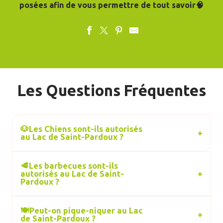
posées afin de vous permettre de tout savoir🧠
Les Questions Fréquentes
🐶Les Chiens sont-ils autorisés
au Lac de Saint-Pardoux ?
🥩Les barbecues sont-ils
autorisés au Lac de Saint-
Pardoux ?
🍽️Peut-on pique-niquer au Lac
de Saint-Pardoux ?