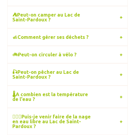
⛺Peut-on camper au Lac de
Saint-Pardoux ?
🚮Comment gérer ses déchets ?
🚲Peut-on circuler à vélo ?
🎣Peut-on pêcher au Lac de
Saint-Pardoux ?
🌡️A combien est la température
de l'eau ?
🏊🏼‍♂️Puis-je venir faire de la nage
en eau libre au Lac de Saint-
Pardoux ?