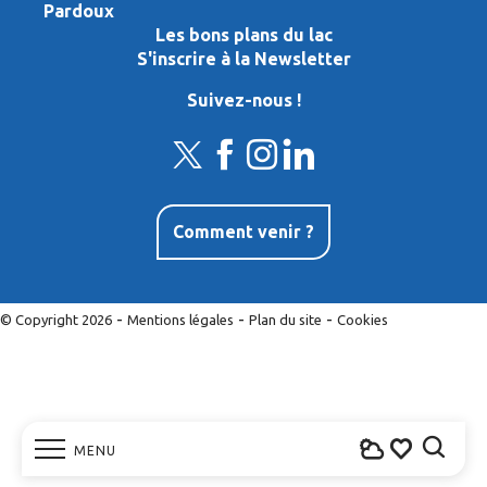
Pardoux
Les bons plans du lac
S'inscrire à la Newsletter
Suivez-nous !
Comment venir ?
-
-
-
© Copyright 2026
Mentions légales
Plan du site
Cookies
MENU
Recher
Voir les favo