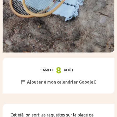
Ouverture et coordonnées
8
SAMEDI
AOÛT
Ajouter à mon calendrier Google
Description
Cet été, on sort les raquettes sur la plage de 