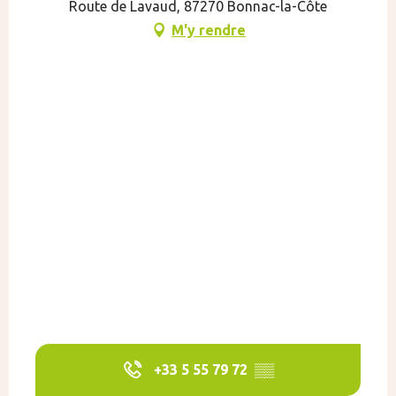
Route de Lavaud, 87270 Bonnac-la-Côte
M'y rendre
+33 5 55 79 72
▒▒