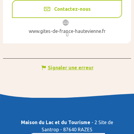
Contactez-nous
www.gites-de-france-hautevienne.fr
Signaler une erreur
Maison du Lac et du Tourisme
- 2 Site de
Santrop - 87640 RAZES