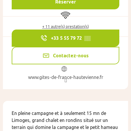
Réserver
WiFi
+ 11 autre(s) prestation(s)
+33 5 55 79 72
▒▒
Contactez-nous
www.gites-de-france-hautevienne.fr
Description
En pleine campagne et à seulement 15 mn de 
Limoges, grand chalet en rondins situé sur un 
terrain qui domine la campagne et le petit hameau 