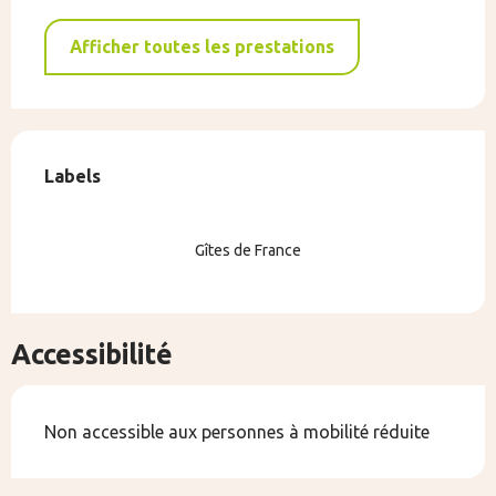
Afficher toutes les prestations
Offres de prestations
Labels
Labels
Gîtes de France
Accessibilité
Non accessible aux personnes à mobilité réduite