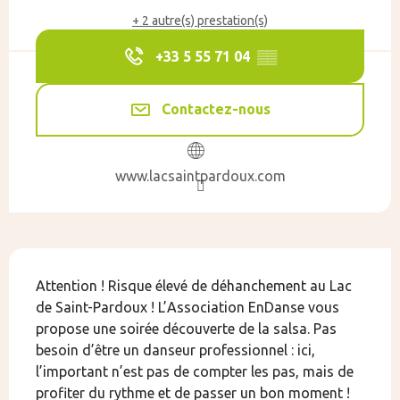
+ 2 autre(s) prestation(s)
+33 5 55 71 04
▒▒
Contactez-nous
www.lacsaintpardoux.com
Description
Attention ! Risque élevé de déhanchement au Lac 
de Saint-Pardoux ! L’Association EnDanse vous 
propose une soirée découverte de la salsa. Pas 
besoin d’être un danseur professionnel : ici, 
l’important n’est pas de compter les pas, mais de 
profiter du rythme et de passer un bon moment ! 