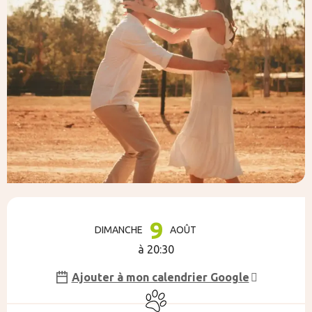
Ouverture et coordonnées
9
DIMANCHE
AOÛT
à 20:30
Ajouter à mon calendrier Google
Animaux acceptés