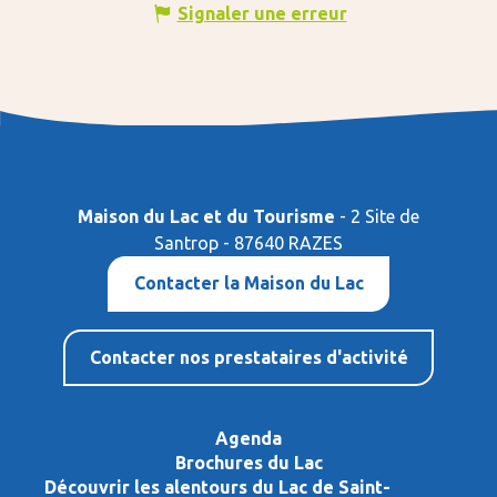
Signaler une erreur
Maison du Lac et du Tourisme
- 2 Site de
Santrop - 87640 RAZES
Contacter la Maison du Lac
Contacter nos prestataires d'activité
Agenda
Brochures du Lac
Découvrir les alentours du Lac de Saint-