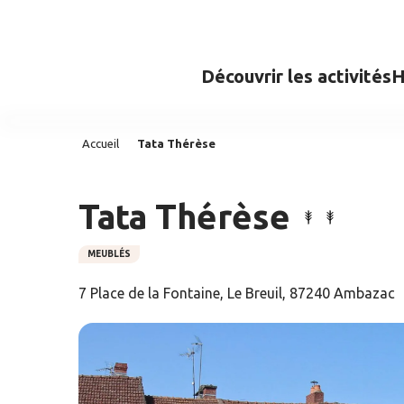
Aller
au
contenu
Découvrir les activités
H
principal
Accueil
Tata Thérèse
Tata Thérèse
MEUBLÉS
7 Place de la Fontaine, Le Breuil, 87240 Ambazac