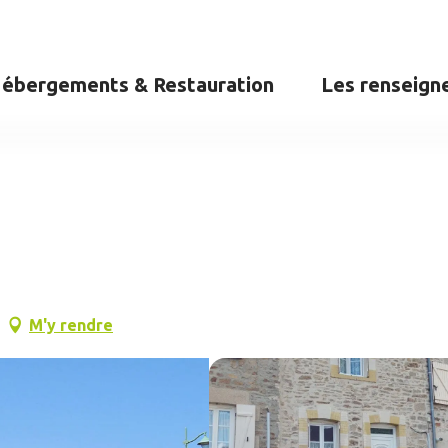
ébergements & Restauration
Les renseign
M'y rendre