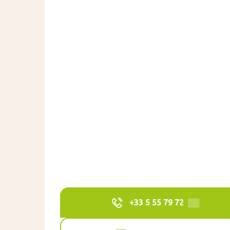
+33 5 55 79 72
▒▒