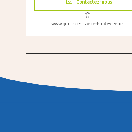
Contactez-nous
www.gites-de-france-hautevienne.fr