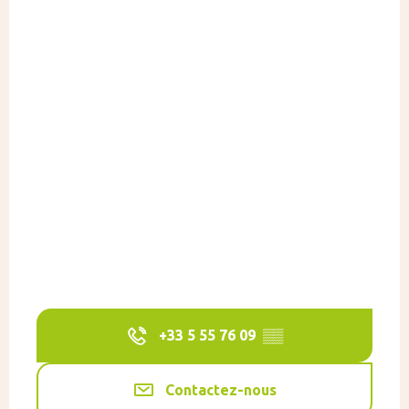
+33 5 55 76 09
▒▒
Contactez-nous