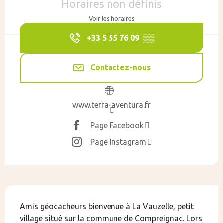
Horaires non définis
Voir les horaires
+33 5 55 76 09
▒▒
Contactez-nous
www.terra-aventura.fr
Page Facebook
Page Instagram
Description
Amis géocacheurs bienvenue à La Vauzelle, petit 
village situé sur la commune de Compreignac. Lors 