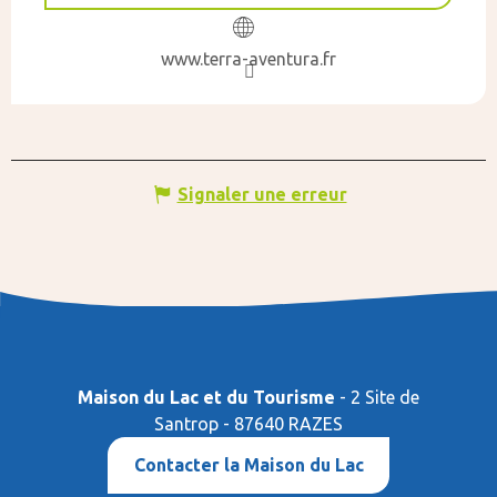
www.terra-aventura.fr
Signaler une erreur
Maison du Lac et du Tourisme
- 2 Site de
Santrop - 87640 RAZES
Contacter la Maison du Lac