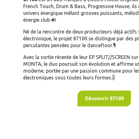
French Touch, Drum & Bass, Progressive House, ils
univers énergique mêlant grooves puissants, mélod
énergie club.🔊
Né de la rencontre de deux producteurs déjà actifs 
électronique, le projet 87100 se distingue par des 
percutantes pensées pour le dancefloor.🎙️
Avec la sortie récente de leur EP SPLIT//SCREEN sur 
MONTA, le duo poursuit son évolution et affirme un
moderne, portée par une passion commune pour le
électroniques sous toutes leurs formes.🎚️
Découvrir 87100