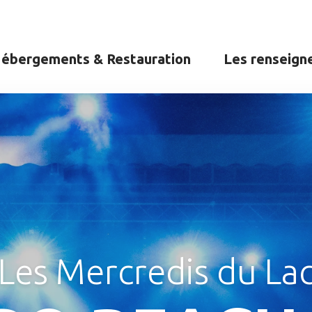
ébergements & Restauration
Les renseign
Les Mercredis du La