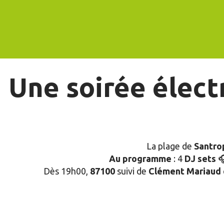
Une soirée électr
La plage de
Santro
Au programme
: 4
DJ sets
🎧
Dès 19h00,
87100
suivi de
Clément Mariaud