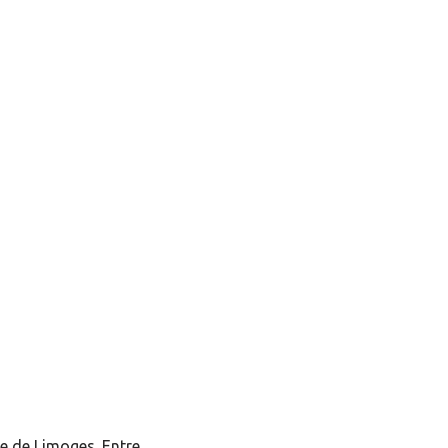
re de Limoges. Entre