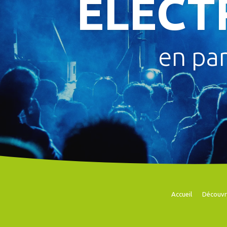
ELECT
en pa
Accueil
Découvr