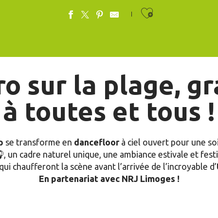
Ajouter au
o sur la plage, g
à toutes et tous !
p
se transforme en
dancefloor
à ciel ouvert pour une so
, un cadre naturel unique, une ambiance estivale et fes
qui chaufferont la scène avant l’arrivée de l’incroyable d’
En partenariat avec NRJ Limoges !