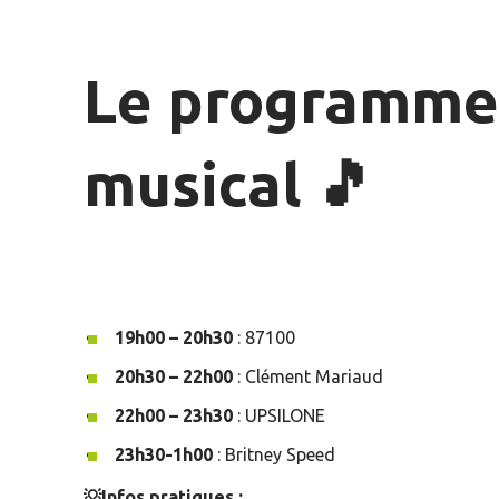
Le programme
musical 🎵
19h00 – 20h30
: 87100
20h30 – 22h00
: Clément Mariaud
22h00 – 23h30
: UPSILONE
23h30-1h00
: Britney Speed
💡Infos pratiques :