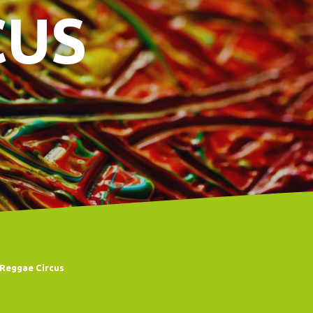
CUS
Reggae Circus