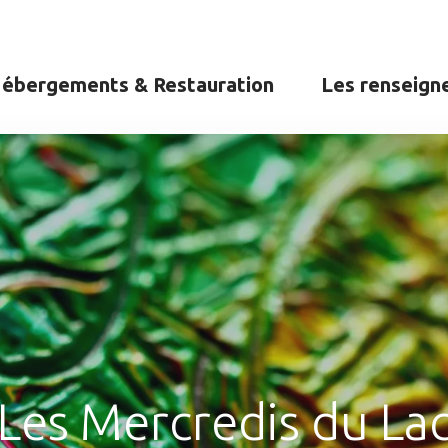
ébergements & Restauration
Les renseign
Les Mercredis du La