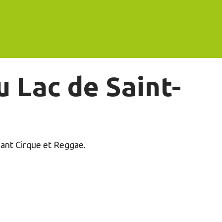
x favoris
 Lac de Saint-
iant Cirque et Reggae.