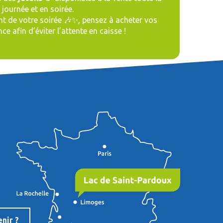
journée et en soirée.
nt de votre soirée 🎶✨, pensez à acheter vos
ce afin d’éviter l’attente en caisse !
nir ?