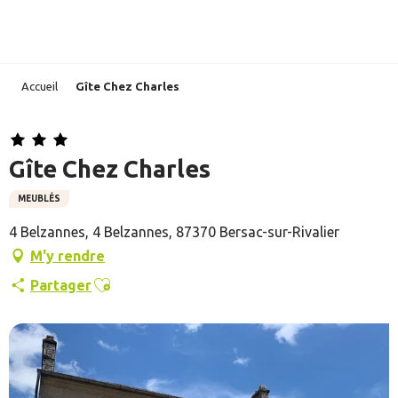
Aller
au
contenu
principal
Accueil
Gîte Chez Charles
Gîte Chez Charles
MEUBLÉS
4 Belzannes, 4 Belzannes, 87370 Bersac-sur-Rivalier
M'y rendre
Ajouter aux favoris
Partager