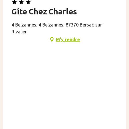
Gîte Chez Charles
4 Belzannes, 4 Belzannes, 87370 Bersac-sur-
Rivalier
M'y rendre