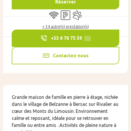
Réserver
WiFi
Parking
Animaux acceptés
+ 34 autre(s) prestation(s)
+33 6 76 75 39
▒▒
Contactez-nous
Description
Grande maison de famille en pierre à étage, nichée 
dans le village de Belzanne à Bersac sur Rivalier au 
cœur des Monts du Limousin. Environnement 
calme et reposant, idéale pour se retrouver en 
famille ou entre amis . Activités de pleine nature à 